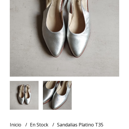
Inicio
En Stock
Sandalias Platino T35