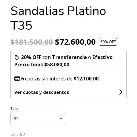
Sandalias Platino
T35
$72.600,00
$181.500,00
60
% OFF
20% OFF
con
Transferencia
o
Efectivo
Precio final:
$58.080,00
6
cuotas sin interés de
$12.100,00
Ver cuotas y descuentos
Talle
Cantidad